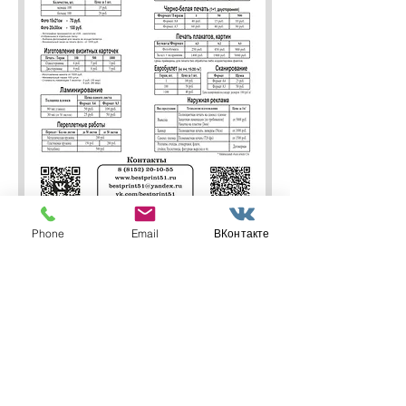
Phone
Email
ВКонтакте
Без НДС
Наличный и безналичный расчет
Скачать Реквизиты
Скачать Прайс - лист